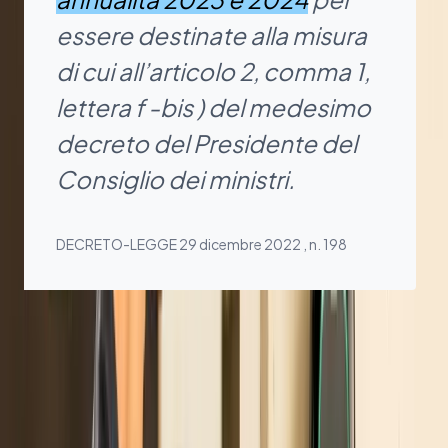
essere destinate alla misura
di cui all’articolo 2, comma 1,
lettera f -bis ) del medesimo
decreto del Presidente del
Consiglio dei ministri.
DECRETO-LEGGE 29 dicembre 2022 , n. 198
2. Modalità di ottenimento del
bonus 80% ancora
sconosciute