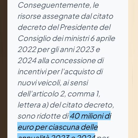
Conseguentemente, le
risorse assegnate dal citato
decreto del Presidente del
Consiglio dei ministri 6 aprile
2022 per gli anni 2023 e
2024 alla concessione di
incentivi per l’acquisto di
nuovi veicoli, ai sensi
dell’articolo 2, comma 1,
lettera a) del citato decreto,
sono ridotte di
40 milioni di
euro per ciascuna delle
annualità 2023 e 2024
per