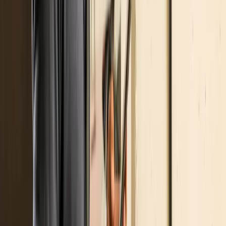
Ti potrebbe interessare
Stazioni di ricarica
Colonnine Fast DC nelle stazioni di
servizio: come capire se il sito è
davvero adatto
2 agosto 2026