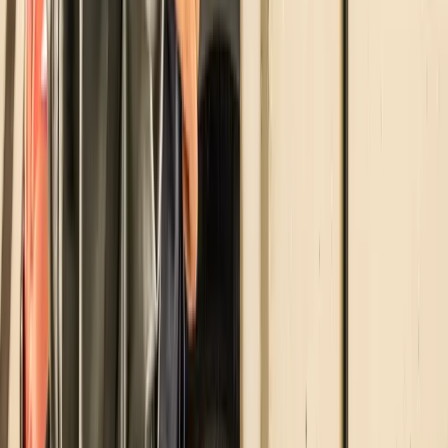
Relazioni d'impatto
Società Benefit