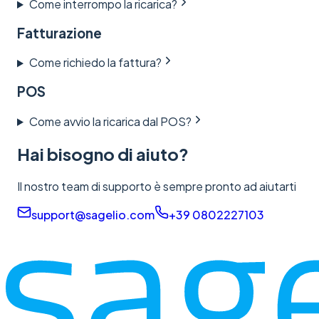
Come interrompo la ricarica?
Fatturazione
Come richiedo la fattura?
POS
Come avvio la ricarica dal POS?
Hai bisogno di aiuto?
Il nostro team di supporto è sempre pronto ad aiutarti
support@sagelio.com
+39 0802227103