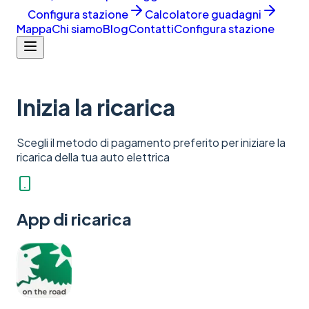
Configura stazione
Calcolatore guadagni
Mappa
Chi siamo
Blog
Contatti
Configura stazione
Inizia la ricarica
Scegli il metodo di pagamento preferito per iniziare la
ricarica della tua auto elettrica
App di ricarica