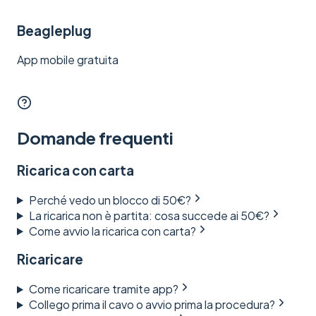
Beagleplug
App mobile gratuita
Domande frequenti
Ricarica con carta
Perché vedo un blocco di 50€?
La ricarica non è partita: cosa succede ai 50€?
Come avvio la ricarica con carta?
Ricaricare
Come ricaricare tramite app?
Collego prima il cavo o avvio prima la procedura?