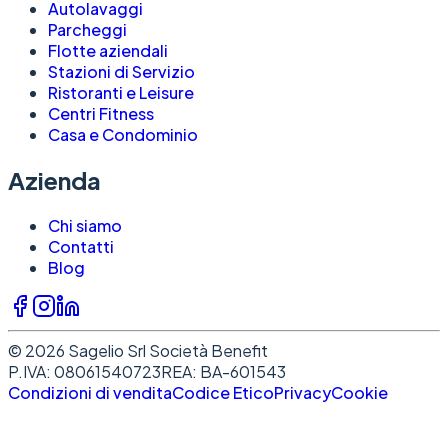
Autolavaggi
Parcheggi
Flotte aziendali
Stazioni di Servizio
Ristoranti e Leisure
Centri Fitness
Casa e Condominio
Azienda
Chi siamo
Contatti
Blog
©
2026
Sagelio Srl Società Benefit
P.IVA: 08061540723
REA: BA-601543
Condizioni di vendita
Codice Etico
Privacy
Cookie