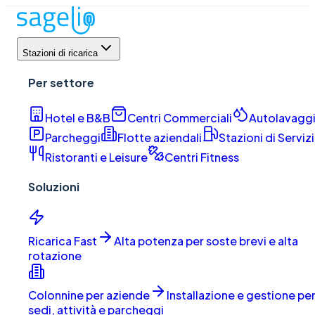
Stazioni di ricarica
Per settore
Hotel e B&B
Centri Commerciali
Autolavagg
Parcheggi
Flotte aziendali
Stazioni di Serviz
Ristoranti e Leisure
Centri Fitness
Soluzioni
Ricarica Fast
Alta potenza per soste brevi e alta
rotazione
Colonnine per aziende
Installazione e gestione pe
sedi, attività e parcheggi